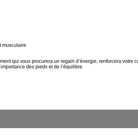
nt musculaire
t qui vous procurera un regain d’énergie, renforcera votre cor
importance des pieds et de l’équilibre.