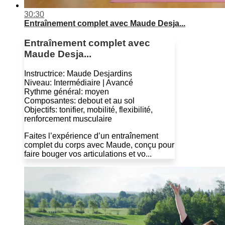
30:30
Entraînement complet avec Maude Desja...
Entraînement complet avec
Maude Desja...
Instructrice: Maude Desjardins
Niveau: Intermédiaire | Avancé
Rythme général: moyen
Composantes: debout et au sol
Objectifs: tonifier, mobilité, flexibilité,
renforcement musculaire
Faites l’expérience d’un entraînement
complet du corps avec Maude, conçu pour
faire bouger vos articulations et vo...