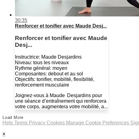
30:35
Renforcer et tonifier avec Maude Desj...
Renforcer et tonifier avec Maude
Desj...
Instructrice: Maude Desjardins
Niveau: tous les niveaux
Rythme général: moyen
Composantes: debout et au sol
Objectifs: tonifier, mobilité, flexibilité,
renforcement musculaire
Joignez-vous à Maude Desjardins pour
une séance d’entraînement qui renforcera
votre corps, augmentera votre mobilité, a...
Load More
Help
Terms
Privacy
Cookies
Manage Cookie Preferences
Sig
×