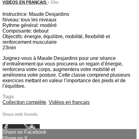
VIDÉOS EN FRANÇAIS
• 23m
Instructrice: Maude Desjardins
Niveau: tous les niveaux
Rythme général: modéré
Composante: debout
Objectifs: énergie, équilibre, mobilité, flexibilité et
renforcement musculaire
23min
Joignez-vous à Maude Desjardins pour une séance
d’entraînement qui vous procurera un regain d’énergie,
renforcera votre corps, augmentera votre mobilité et
améliorera votre posture. Cette classe comprend plusieurs
exercices mettant en valeur l’importance des pieds et de
l’équilibre.
Tags
Collection complète
,
Vidéos en français
Share with friends
Facebook
X
Email
Share on Facebook
Share on X