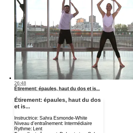
26:48
Étirement: épaules, haut du dos et is...
Étirement: épaules, haut du dos
et is...
Instructrice: Sahra Esmonde-White
Niveau d’entraînement: Intermédiaire
Rythme: Lent