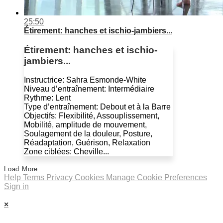
25:50
Étirement: hanches et ischio-jambiers...
Étirement: hanches et ischio-
jambiers...
Instructrice: Sahra Esmonde-White
Niveau d’entraînement: Intermédiaire
Rythme: Lent
Type d’entraînement: Debout et à la Barre
Objectifs: Flexibilité, Assouplissement,
Mobilité, amplitude de mouvement,
Soulagement de la douleur, Posture,
Réadaptation, Guérison, Relaxation
Zone ciblées: Cheville...
Load More
Help
Terms
Privacy
Cookies
Manage Cookie Preferences
Sign in
×