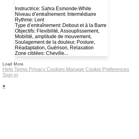
Instructrice: Sahra Esmonde-White
Niveau d’entraînement: Intermédiaire
Rythme: Lent
Type d’entraînement: Debout et à la Barre
Objectifs: Flexibilité, Assouplissement,
Mobilité, amplitude de mouvement,
Soulagement de la douleur, Posture,
Réadaptation, Guérison, Relaxation
Zone ciblées: Cheville...
Load More
Help
Terms
Privacy
Cookies
Manage Cookie Preferences
Sign in
×