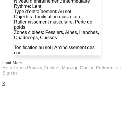
Niveau d’entraînement: Intermédiaire
Rythme: Lent
Type d’entraînement: Au sol
Objectifs: Tonification musculaire,
Raffermissement musculaire, Perte de
poids
Zones ciblées: Fessiers, Aines, Hanches,
Quadriceps, Cuisses
Tonification au sol | Amincissement des
cui...
Load More
Help
Terms
Privacy
Cookies
Manage Cookie Preferences
Sign in
×