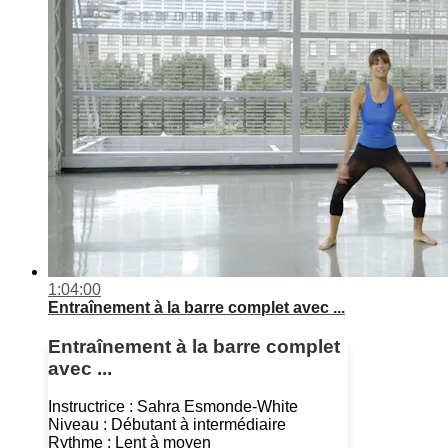
1:04:00
Entraînement à la barre complet avec ...
Entraînement à la barre complet
avec ...
Instructrice : Sahra Esmonde-White
Niveau : Débutant à intermédiaire
Rythme : Lent à moyen