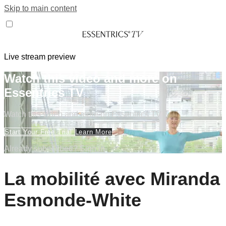
Skip to main content
Live stream preview
Watch this video and more on
Essentrics TV
Watch this video and more on Essentrics TV
Start Your Free Trial
Learn More
Already subscribed?
Sign in
La mobilité avec Miranda
Esmonde-White